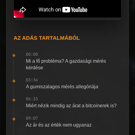
AZ ADÁS TARTALMÁBÓL
00:00
Mi a fő probléma? A gazdasági mérés
kérdése
03:34
A gumiszalagos mérés allegóriája
06:33
Miért nézik mindig az árat a bitcoinerek is?
09:07
Az ár és az érték nem ugyanaz