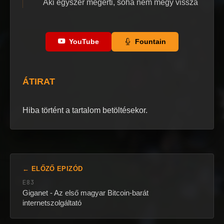
Aki egyszer megérti, soha nem megy vissza
YouTube
Fountain
ÁTIRAT
Hiba történt a tartalom betöltésekor.
← ELŐZŐ EPIZÓD
E83
Giganet - Az első magyar Bitcoin-barát
internetszolgáltató