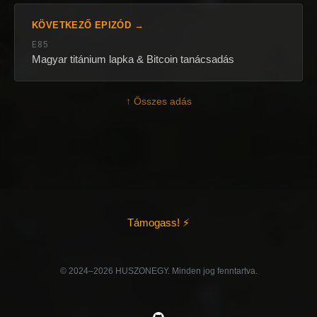
KÖVETKEZŐ EPIZÓD →
E85
Magyar titánium lapka & Bitcoin tanácsadás
↑ Összes adás
Támogass! ⚡
©️ 2024–2026 HUSZONEGY. Minden jog fenntartva.