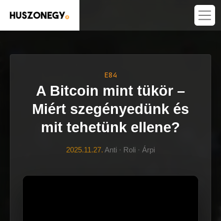
E84
A Bitcoin mint tükör –
Miért szegényedünk és
mit tehetünk ellene?
2025.11.27.
Anti · Roli · Árpi