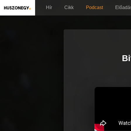
Hír
Cikk
Podcast
Előadá
Bi