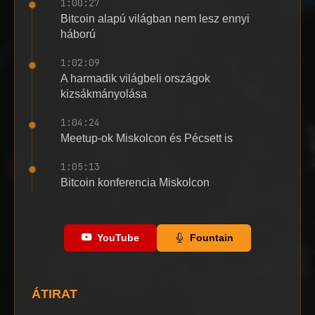
1:00:27
Bitcoin alapú világban nem lesz ennyi
háború
1:02:09
A harmadik világbeli országok
kizsákmányolása
1:04:24
Meetup-ok Miskolcon és Pécsett is
1:05:13
Bitcoin konferencia Miskolcon
YouTube
Fountain
ÁTIRAT