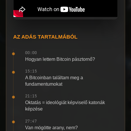
AZ ADÁS TARTALMÁBÓL
00:00
Hogyan lettem Bitcoin pásztornő?
15:15
A Bitcoinban találtam meg a
fundamentumokat
21:15
Oktatás = ideológiát képviselő katonák
képzése
27:47
Van mögötte arany, nem?