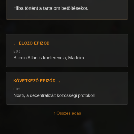
Hiba történt a tartalom betöltésekor.
← ELŐZŐ EPIZÓD
E03
Bitcoin Atlantis konferencia, Madeira
KÖVETKEZŐ EPIZÓD →
E05
Nostr, a decentralizált közösségi protokoll
↑ Összes adás