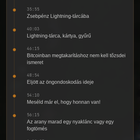
35:55
Zsebpénz Lightning-tárcába
40:03
Lightning-tárca, kártya, gyűrű
46:15
Bitcoinban megtakarításhoz nem kell tőzsdei
ismeret
48:54
Eljött az öngondoskodás ideje
54:10
Meséld már el, hogy honnan van!
56:15
Az arany marad egy nyaklánc vagy egy
fogtömés