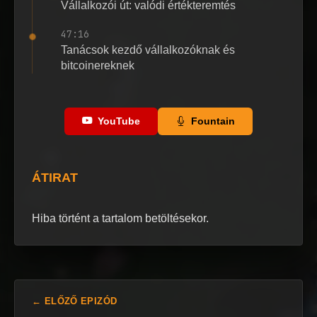
Vállalkozói út: valódi értékteremtés
47:16
Tanácsok kezdő vállalkozóknak és
bitcoinereknek
YouTube
Fountain
ÁTIRAT
Hiba történt a tartalom betöltésekor.
← ELŐZŐ EPIZÓD