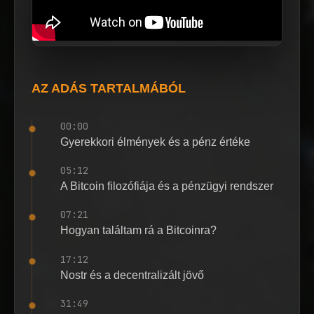
AZ ADÁS TARTALMÁBÓL
00:00
Gyerekkori élmények és a pénz értéke
05:12
A Bitcoin filozófiája és a pénzügyi rendszer
07:21
Hogyan találtam rá a Bitcoinra?
17:12
Nostr és a decentralizált jövő
31:49