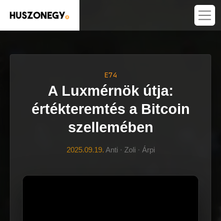
E74
A Luxmérnök útja:
értékteremtés a Bitcoin
szellemében
2025.09.19.
Anti · Zoli · Árpi